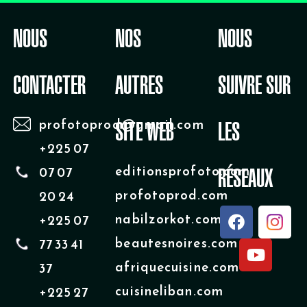
NOUS
NOS
NOUS
CONTACTER
AUTRES
SUIVRE SUR
profotoprod@gmail.com
SITE WEB
LES
+225 07
editionsprofoto.com
07 07
RÉSEAUX
profotoprod.com
20 24
F
Y
nabilzorkot.com
+225 07
a
o
beautesnoires.com
77 33 41
c
u
e
t
afriquecuisine.com
37
b
u
cuisineliban.com
+225 27
o
b