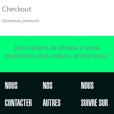
Checkout
[download_checkout]
Des milliers de photos à votre
disposition, des vidéos, et bien plus !
NOUS
NOS
NOUS
CONTACTER
AUTRES
SUIVRE SUR