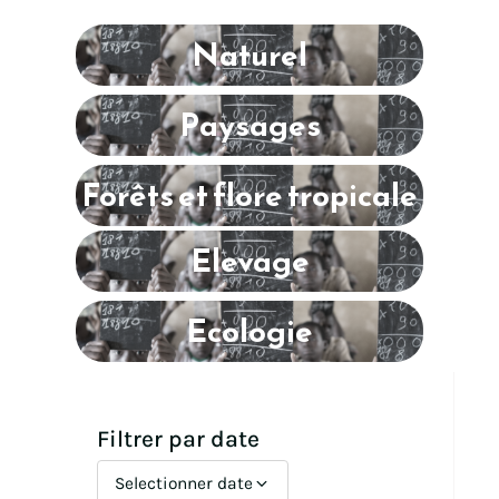
Naturel
Paysages
Forêts et flore tropicale
Elevage
Ecologie
Filtrer par date
Selectionner date