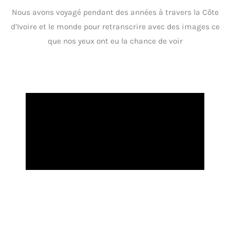
Nous avons voyagé pendant des années à travers la Côte
d’Ivoire et le monde pour retranscrire avec des images ce
que nos yeux ont eu la chance de voir