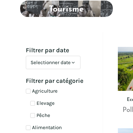
Tourisme
Filtrer par date
Selectionner date
Filtrer par catégorie
Agriculture
Ec
Elevage
Pol
Pêche
Alimentation