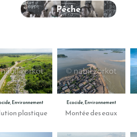
Pêche
ocide
,
Environnement
Ecocide
,
Environnement
lution plastique
Montée des eaux