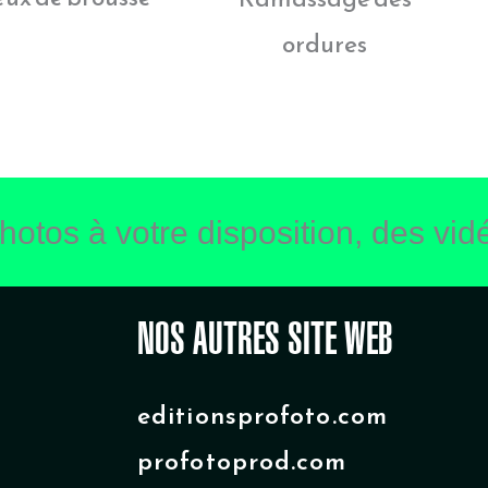
ordures
hotos à votre disposition, des vidé
NOS AUTRES SITE WEB
editionsprofoto.com
profotoprod.com