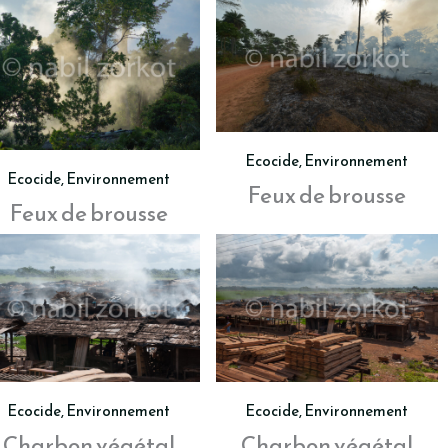
Ecocide
,
Environnement
Ecocide
,
Environnement
Feux de brousse
Feux de brousse
Ecocide
,
Environnement
Ecocide
,
Environnement
Charbon végétal
Charbon végétal