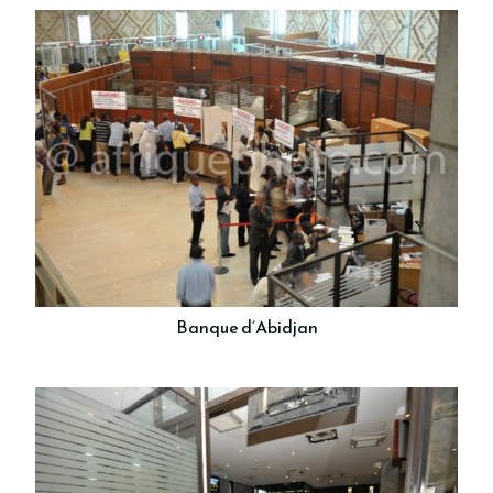
Banque d’Abidjan