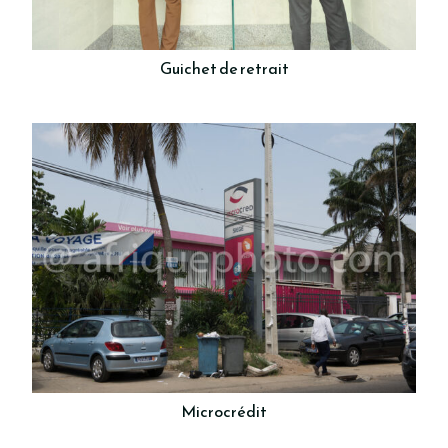
Guichet de retrait
Microcrédit