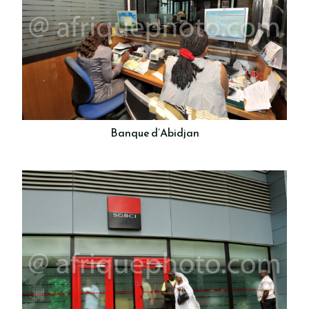
Banque d’Abidjan