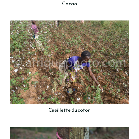
Cacao
Cueillette du coton