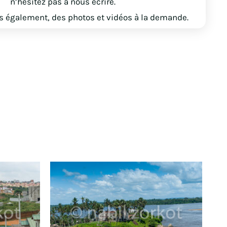
n’hésitez pas à nous écrire.
 également, des photos et vidéos à la demande.