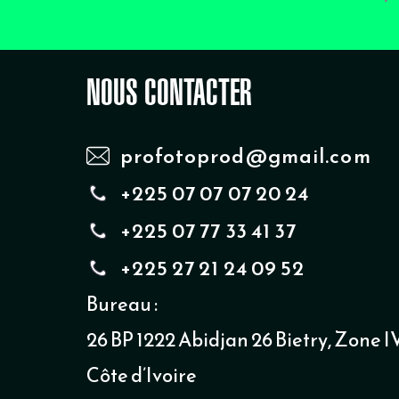
NOUS CONTACTER
profotoprod@gmail.com
+225 07 07 07 20 24
+225 07 77 33 41 37
+225 27 21 24 09 52
Bureau :
26 BP 1222 Abidjan 26 Bietry, Zone IV
Côte d’Ivoire