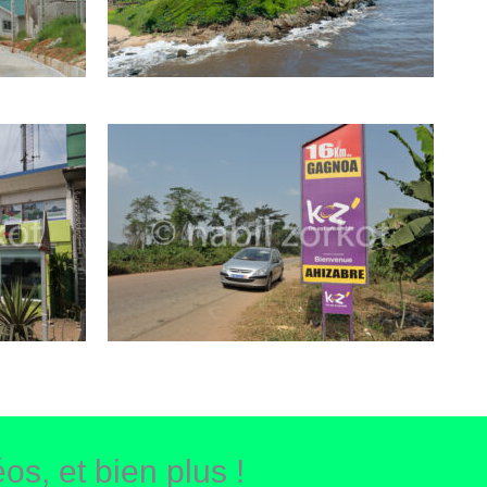
os, et bien plus !