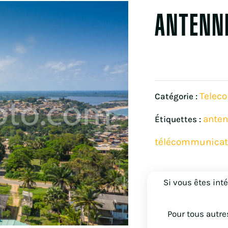
ANTENNE
Telec
Catégorie :
ante
Étiquettes :
télécommunicat
Si vous êtes int
Pour tous autre