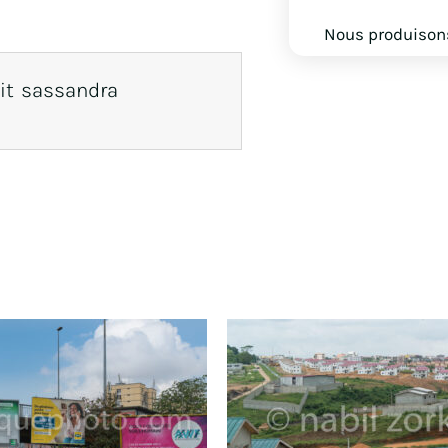
Nous produisons
it sassandra
Produits similaires