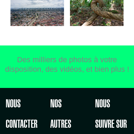
Des milliers de photos à votre
disposition, des vidéos, et bien plus !
NOUS
NOS
NOUS
CONTACTER
AUTRES
SUIVRE SUR