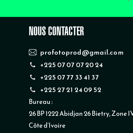
NOUS CONTACTER
profotoprod@gmail.com
+225 07 07 07 20 24
+225 07 77 33 41 37
+225 27 21 24 09 52
Bureau :
26 BP 1222 Abidjan 26 Bietry, Zone IV
Côte d’Ivoire