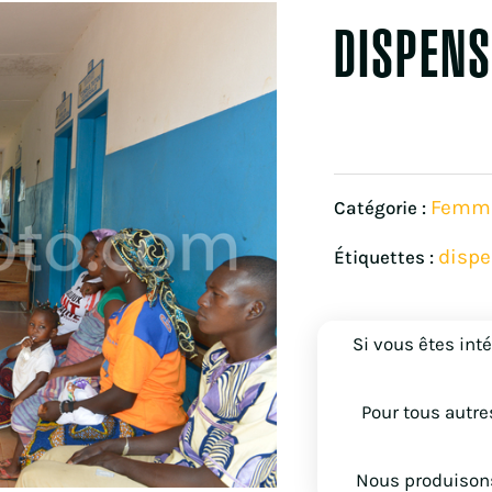
DISPENS
Femm
Catégorie :
dispe
Étiquettes :
Si vous êtes int
Pour tous autre
Nous produisons