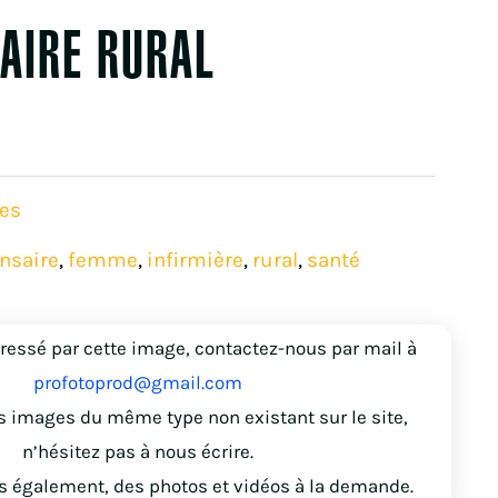
AIRE RURAL
es
nsaire
femme
infirmière
rural
santé
,
,
,
,
éressé par cette image, contactez-nous par mail à
profotoprod@gmail.com
s images du même type non existant sur le site,
n’hésitez pas à nous écrire.
 également, des photos et vidéos à la demande.