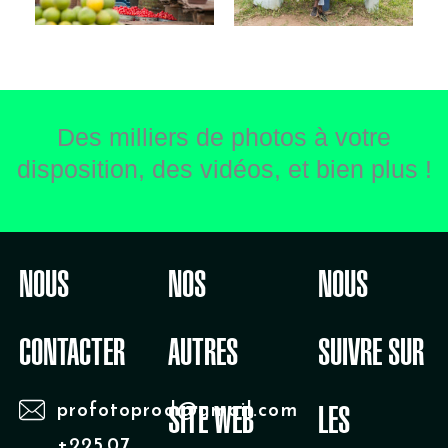
Des milliers de photos à votre
disposition, des vidéos, et bien plus !
NOUS
NOS
NOUS
CONTACTER
AUTRES
SUIVRE SUR
profotoprod@gmail.com
SITE WEB
LES
+225 07