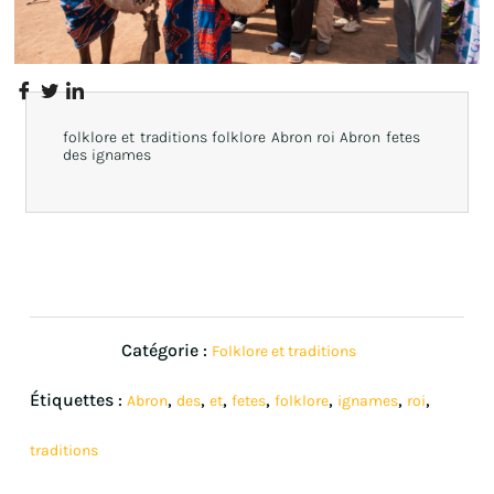
folklore et traditions folklore Abron roi Abron fetes
des ignames
Catégorie :
Folklore et traditions
Étiquettes :
,
,
,
,
,
,
,
Abron
des
et
fetes
folklore
ignames
roi
traditions