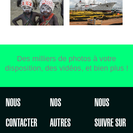
Des milliers de photos à votre
disposition, des vidéos, et bien plus !
NOUS
NOS
NOUS
CONTACTER
AUTRES
SUIVRE SUR