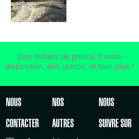
Des milliers de photos à votre
disposition, des vidéos, et bien plus !
NOUS
NOS
NOUS
CONTACTER
AUTRES
SUIVRE SUR