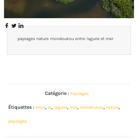
paysages nature mondoukou entre lagune et mer
Catégorie :
Paysages
Étiquettes :
,
,
,
,
,
,
entre
et
lagune
mer
mondoukou
nature
paysages