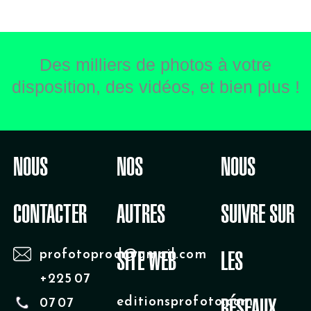
Des milliers de photos à votre
disposition, des vidéos, et bien plus !
NOUS
NOS
NOUS
CONTACTER
AUTRES
SUIVRE SUR
profotoprod@gmail.com
SITE WEB
LES
+225 07
editionsprofoto.com
07 07
RÉSEAUX