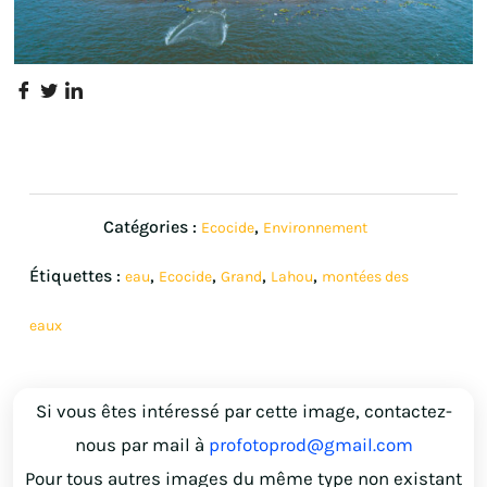
Catégories :
,
Ecocide
Environnement
Étiquettes :
,
,
,
,
eau
Ecocide
Grand
Lahou
montées des
eaux
Si vous êtes intéressé par cette image, contactez-
nous par mail à
profotoprod@gmail.com
Pour tous autres images du même type non existant