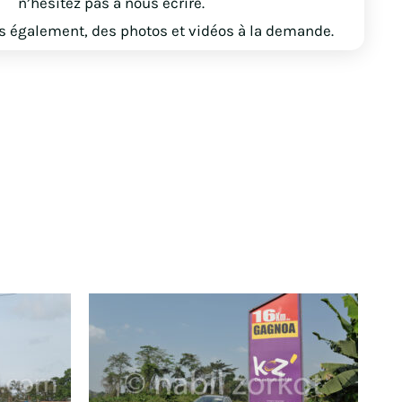
n’hésitez pas à nous écrire.
 également, des photos et vidéos à la demande.