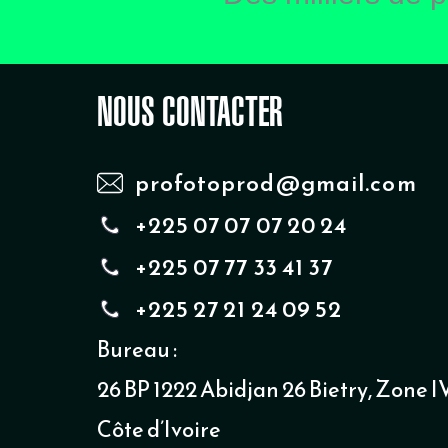
NOUS CONTACTER
profotoprod@gmail.com
+225 07 07 07 20 24
+225 07 77 33 41 37
+225 27 21 24 09 52
Bureau :
26 BP 1222 Abidjan 26 Bietry, Zone IV
Côte d’Ivoire