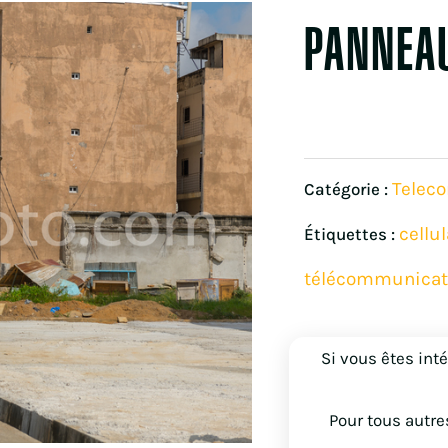
PANNEA
Telec
Catégorie :
cellul
Étiquettes :
télécommunicat
Si vous êtes int
Pour tous autre