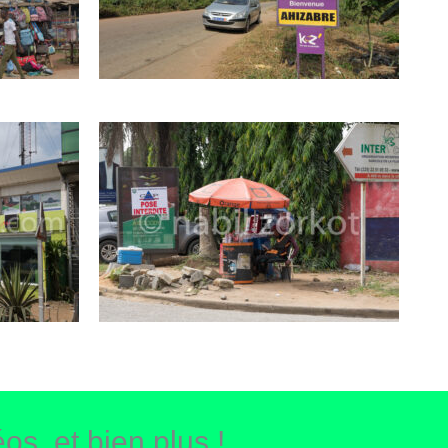
os, et bien plus !