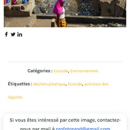
Catégories :
,
Ecocide
Environnement
Étiquettes :
,
,
déchets plastique
Ecocide
pollution des
lagunes
Si vous êtes intéressé par cette image, contactez-
nous par mail à
profotoprod@gmail.com