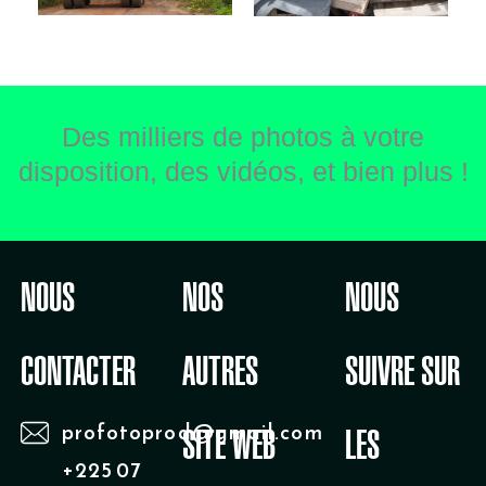
Des milliers de photos à votre
disposition, des vidéos, et bien plus !
NOUS
NOS
NOUS
CONTACTER
AUTRES
SUIVRE SUR
profotoprod@gmail.com
SITE WEB
LES
+225 07