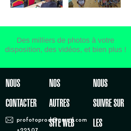
Des milliers de photos à votre
disposition, des vidéos, et bien plus !
NOUS
NOS
NOUS
CONTACTER
AUTRES
SUIVRE SUR
profotoprod@gmail.com
SITE WEB
LES
+225 07