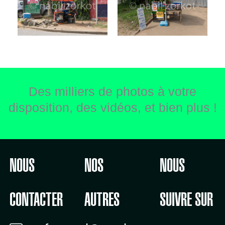
Des milliers de photos à votre
disposition, des vidéos, et bien plus !
NOUS
NOS
NOUS
CONTACTER
AUTRES
SUIVRE SUR