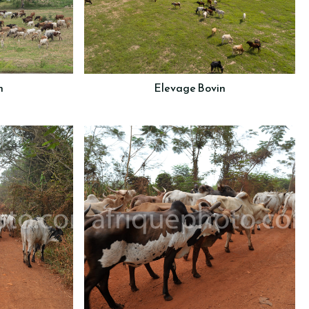
n
Elevage Bovin