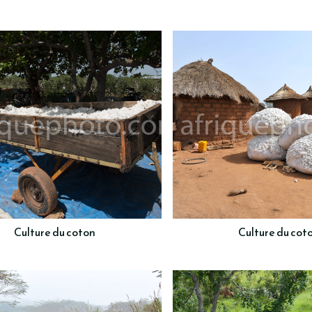
Culture du coton
Culture du cot