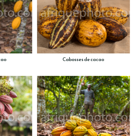
cao
Cabosses de cacao