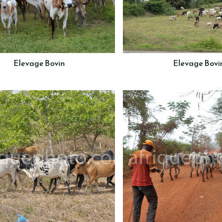
Elevage Bovin
Elevage Bovi