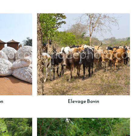
on
Elevage Bovin