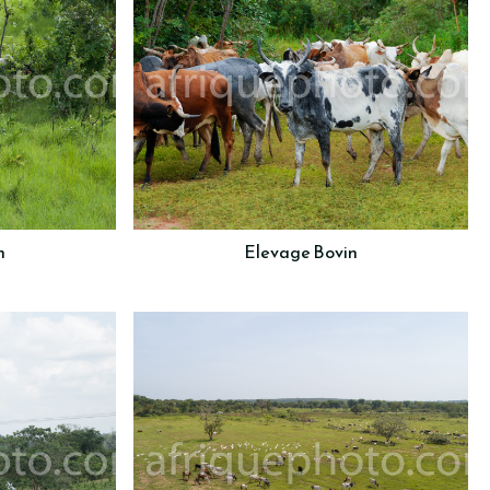
n
Elevage Bovin