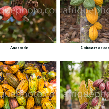
Anacarde
Cabosses de ca