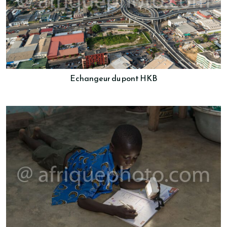
Echangeur du pont HKB