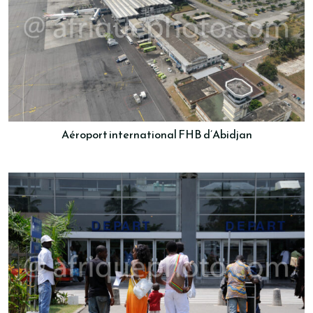
Aéroport international FHB d’Abidjan