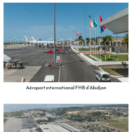
Aéroport international FHB d’Abidjan