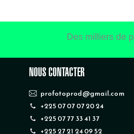
Des milliers de p
NOUS CONTACTER
profotoprod@gmail.com
+225 07 07 07 20 24
+225 07 77 33 41 37
+225 27 21 24 09 52