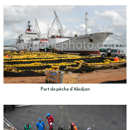
Port de pêche d’Abidjan