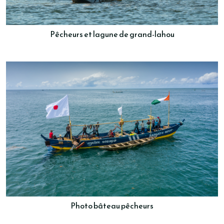
Pêcheurs et lagune de grand-lahou
Photo bâteau pêcheurs