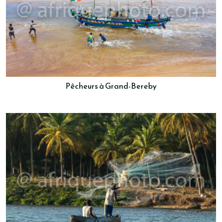
Pêcheurs à Grand-Bereby