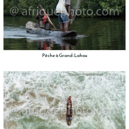
Pêche à Grand-Lahou