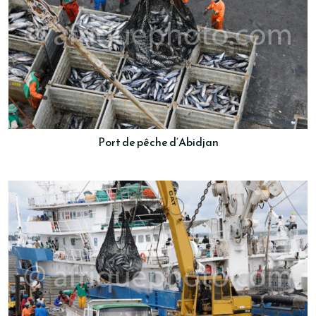
Port de pêche d’Abidjan